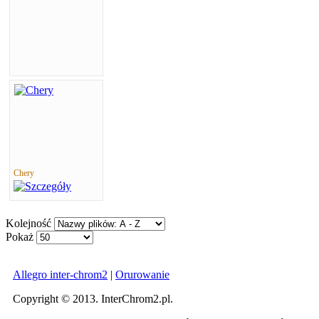
Chery
Kolejność
Pokaż
Allegro inter-chrom2
|
Orurowanie
Copyright © 2013. InterChrom2.pl.