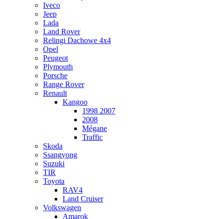
Iveco
Jeep
Lada
Land Rover
Relingi Dachowe 4x4
Opel
Peugeot
Plymouth
Porsche
Range Rover
Renault
Kangoo
1998 2007
2008
Mégane
Traffic
Skoda
Ssangyong
Suzuki
TIR
Toyota
RAV4
Land Cruiser
Volkswagen
Amarok